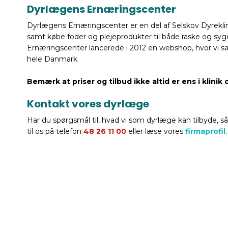
Dyrlægens Ernæringscenter
Dyrlægens Ernæringscenter er en del af Selskov Dyreklin
samt købe foder og plejeprodukter til både raske og sy
Ernæringscenter lancerede i 2012 en webshop, hvor vi sæ
hele Danmark.
Bemærk at priser og tilbud ikke altid er ens i klini
Kontakt vores dyrlæge
Har du spørgsmål til, hvad vi som dyrlæge kan tilbyde, s
til os på telefon
48 26 11 00
eller læse vores
firmaprofil
.​