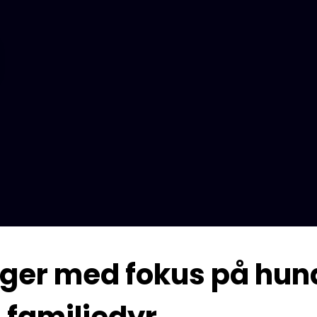
æger med fokus på hun
 familiedyr