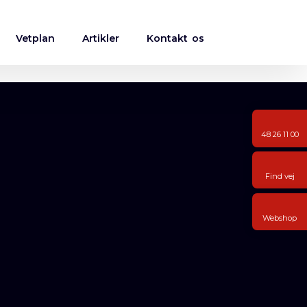
Vetplan
Artikler
Kontakt os
48 26 11 00
Find vej
Webshop