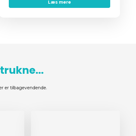
Læs mere
trukne...
r er tilbagevendende.